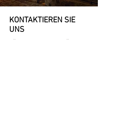
KONTAKTIEREN SIE
UNS
FÜR IHRE FRAGEN KÖNNEN
SIE DAS FORMULAR
AUSFÜLLEN.
NAME
NACHNAME
e-Mail